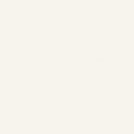
mega aus"
- Sandra
Alle unserer 1000+ Bewertungen ansehen
#miroar
Follow us on Instagram