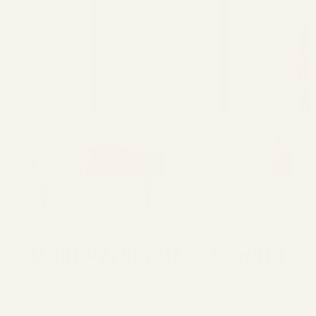
TIERPOSTER VON MIROAR
Dein verspielter Freund
Durch ihre neugierge und verspielte Art sind Katzen
ein wesentlicher Teil der Identität unseres Zuhauses.