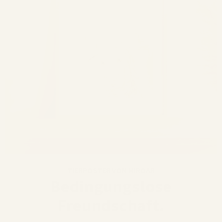
TIERPOSTER VON MIROAR
Bedingungslose
Freundschaft.