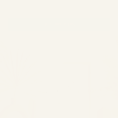
die wir mit unseren tierischen Freunden erleben
dürfen stilvoll festzuhalten.
JETZT BESTELLEN